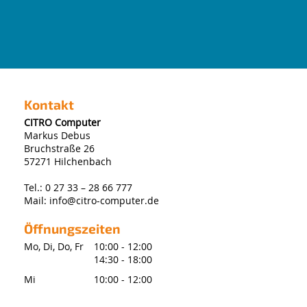
Kontakt
CITRO Computer
Markus Debus
Bruchstraße 26
57271 Hilchenbach
Tel.:
0 27 33 – 28 66 777
Mail:
info@citro-computer.de
Öffnungszeiten
Mo, Di, Do, Fr
10:00 - 12:00
14:30 - 18:00
Mi
10:00 - 12:00