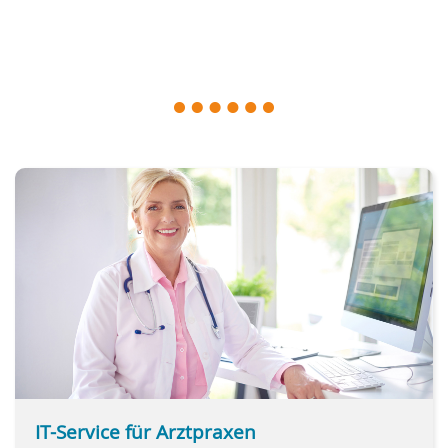
- Virenentfernung
- Neuinstallation
- Internet & WLAN
- und vieles mehr
IT-Service für Arztpraxen