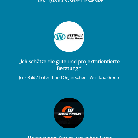
Hans-Jürgen Klein -
Stadt Hilchenbach
„Ich schätze die gute und projektorientierte
Beratung!“
Jens Bald / Leiter IT und Organisation -
Westfalia Group
„Unser neuer Server war schon lange