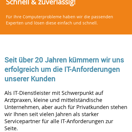
Schnell & zuverlässig!
Für Ihre Computerprobleme haben wir die passenden
Experten und lösen diese einfach und schnell.
Seit über 20 Jahren kümmern wir uns
erfolgreich um die IT-Anforderungen
unserer Kunden
Als IT-Dienstleister mit Schwerpunkt auf
Arztpraxen, kleine und mittelständische
Unternehmen, aber auch für Privatkunden stehen
wir Ihnen seit vielen Jahren als starker
Servicepartner für alle IT-Anforderungen zur
Seite.