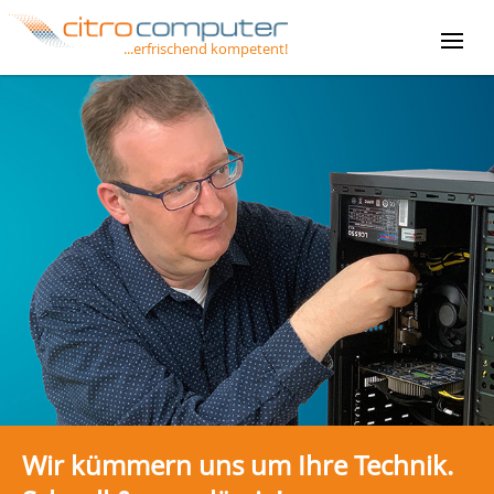
...erfrischend kompetent!
STARTSEITE
ÜBER UNS
LEISTUNGEN
JOBS
FERNWARTUNG
CCBACKUP
Wir kümmern uns um Ihre Technik.
KONTAKT